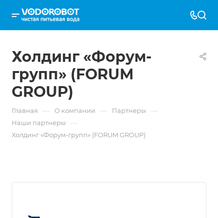
Холдинг «Форум-
групп» (FORUM
GROUP)
—
—
—
Главная
О компании
Партнеры
—
Наши партнеры
Холдинг «Форум-групп» (FORUM GROUP)